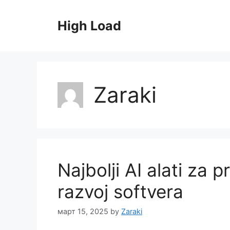
Skip
to
High Load
content
Zaraki
Najbolji AI alati za 
razvoj softvera
март 15, 2025
by
Zaraki