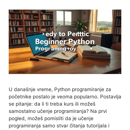
U današnje vreme, Python programiranje za
početnike postalo je veoma popularno. Postavlja
se pitanje: da li ti treba kurs ili možeš
samostalno učenje programiranja? Na prvi
pogled, možeš pomisliti da je učenje
programiranja samo stvar čitanja tutorijala i