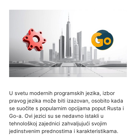
U svetu modernih programskih jezika, izbor
pravog jezika može biti izazovan, osobito kada
se suočite s popularnim opcijama poput Rusta i
Go-a. Ovi jezici su se nedavno istakli u
tehnološkoj zajednici zahvaljujući svojim
jedinstvenim prednostima i karakteristikama.